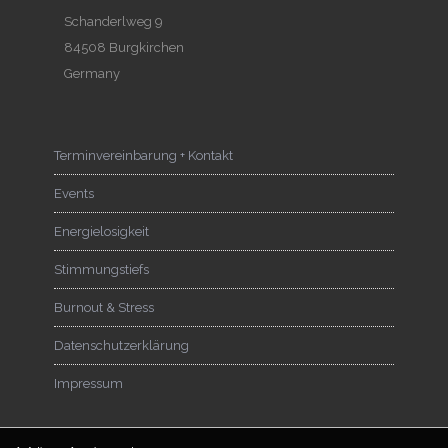
Schanderlweg 9
84508 Burgkirchen
Germany
Terminvereinbarung + Kontakt
Events
Energielosigkeit
Stimmungstiefs
Burnout & Stress
Datenschutzerklärung
Impressum