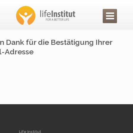

n Dank für die Bestätigung Ihrer
l-Adresse
Life Institut